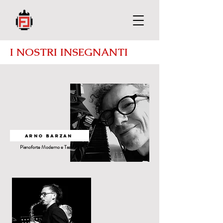
I NOSTRI INSEGNANTI
Arno Barzan
Pianoforte Moderno e Tastiere