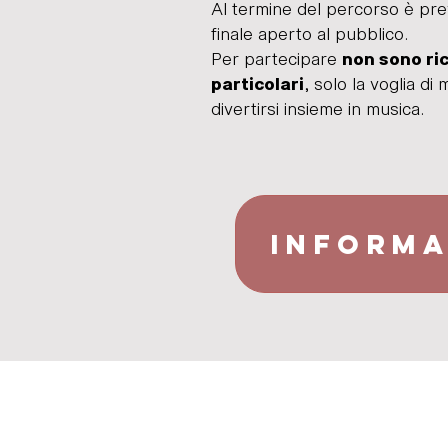
Al termine del percorso è pr
finale aperto al pubblico.
Per partecipare
non sono ric
, solo la voglia di 
particolari
divertirsi insieme in musica.
INFORMA