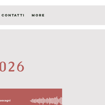
Contatti
More
026