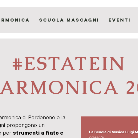
armonica
Scuola Mascagni
Eventi
#ESTATEIN
LARMONICA 2
larmonica di Pordenone e la
agni propongono un
e per
strumenti a fiato e